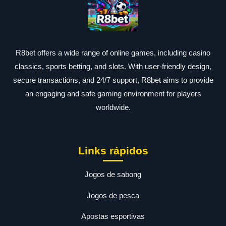
R8bet offers a wide range of online games, including casino
classics, sports betting, and slots. With user-friendly design,
secure transactions, and 24/7 support, R8bet aims to provide
an engaging and safe gaming environment for players
worldwide.
Links rápidos
Jogos de sabong
Jogos de pesca
Apostas esportivas