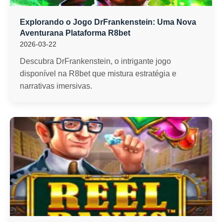
Explorando o Jogo DrFrankenstein: Uma Nova
Aventurana Plataforma R8bet
2026-03-22
Descubra DrFrankenstein, o intrigante jogo
disponível na R8bet que mistura estratégia e
narrativas imersivas.