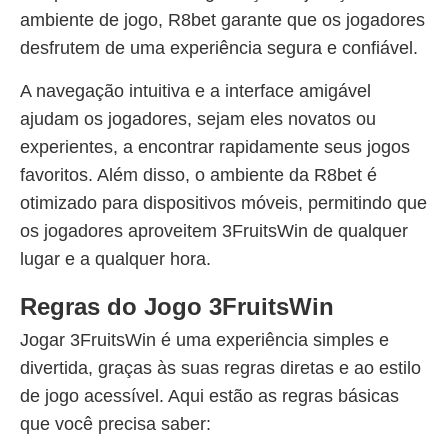
ambiente de jogo, R8bet garante que os jogadores
desfrutem de uma experiência segura e confiável.
A navegação intuitiva e a interface amigável
ajudam os jogadores, sejam eles novatos ou
experientes, a encontrar rapidamente seus jogos
favoritos. Além disso, o ambiente da R8bet é
otimizado para dispositivos móveis, permitindo que
os jogadores aproveitem 3FruitsWin de qualquer
lugar e a qualquer hora.
Regras do Jogo 3FruitsWin
Jogar 3FruitsWin é uma experiência simples e
divertida, graças às suas regras diretas e ao estilo
de jogo acessível. Aqui estão as regras básicas
que você precisa saber: