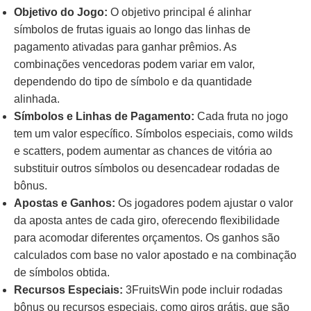
Objetivo do Jogo:
O objetivo principal é alinhar
símbolos de frutas iguais ao longo das linhas de
pagamento ativadas para ganhar prêmios. As
combinações vencedoras podem variar em valor,
dependendo do tipo de símbolo e da quantidade
alinhada.
Símbolos e Linhas de Pagamento:
Cada fruta no jogo
tem um valor específico. Símbolos especiais, como wilds
e scatters, podem aumentar as chances de vitória ao
substituir outros símbolos ou desencadear rodadas de
bônus.
Apostas e Ganhos:
Os jogadores podem ajustar o valor
da aposta antes de cada giro, oferecendo flexibilidade
para acomodar diferentes orçamentos. Os ganhos são
calculados com base no valor apostado e na combinação
de símbolos obtida.
Recursos Especiais:
3FruitsWin pode incluir rodadas
bônus ou recursos especiais, como giros grátis, que são