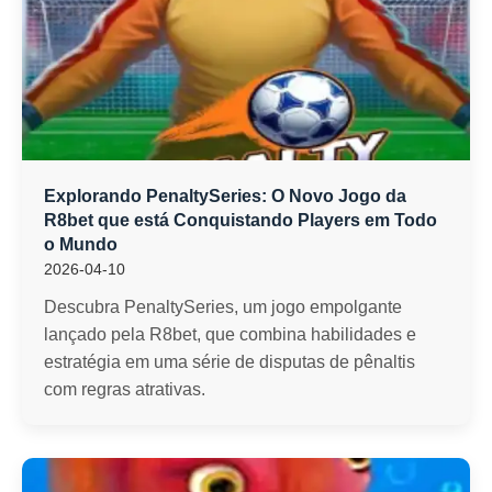
Explorando PenaltySeries: O Novo Jogo da
R8bet que está Conquistando Players em Todo
o Mundo
2026-04-10
Descubra PenaltySeries, um jogo empolgante
lançado pela R8bet, que combina habilidades e
estratégia em uma série de disputas de pênaltis
com regras atrativas.