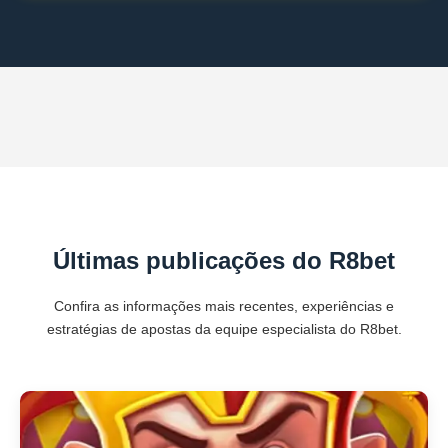
Últimas publicações do R8bet
Confira as informações mais recentes, experiências e
estratégias de apostas da equipe especialista do R8bet.