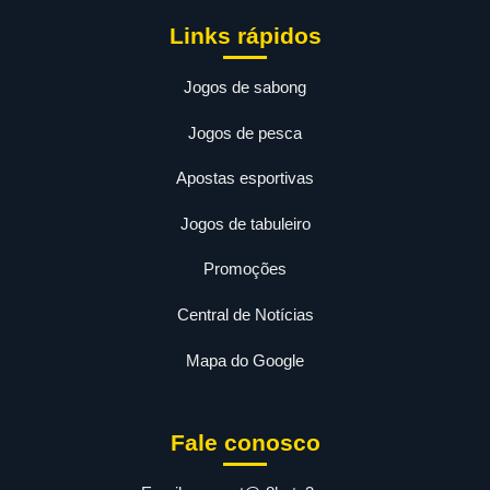
Links rápidos
Jogos de sabong
Jogos de pesca
Apostas esportivas
Jogos de tabuleiro
Promoções
Central de Notícias
Mapa do Google
Fale conosco