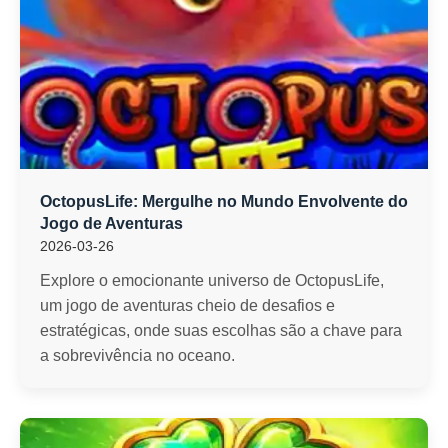
OctopusLife: Mergulhe no Mundo Envolvente do
Jogo de Aventuras
2026-03-26
Explore o emocionante universo de OctopusLife,
um jogo de aventuras cheio de desafios e
estratégicas, onde suas escolhas são a chave para
a sobrevivência no oceano.