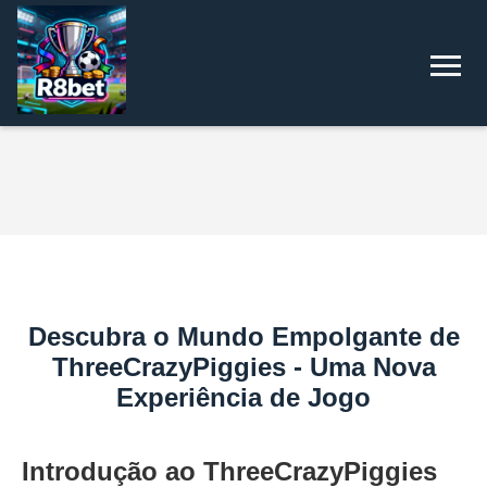
Descubra o Mundo Empolgante de
ThreeCrazyPiggies - Uma Nova
Experiência de Jogo
Introdução ao ThreeCrazyPiggies