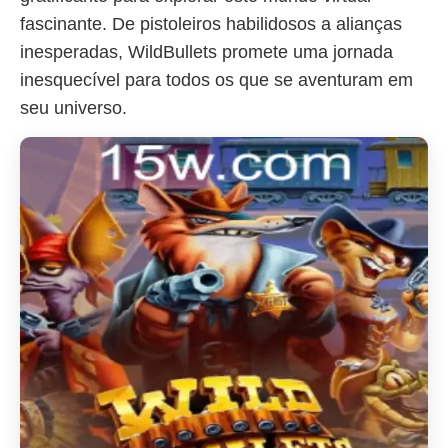
fascinante. De pistoleiros habilidosos a alianças
inesperadas, WildBullets promete uma jornada
inesquecível para todos os que se aventuram em
seu universo.