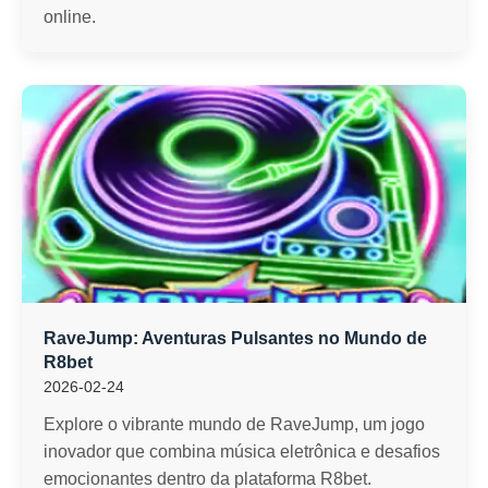
online.
RaveJump: Aventuras Pulsantes no Mundo de
R8bet
2026-02-24
Explore o vibrante mundo de RaveJump, um jogo
inovador que combina música eletrônica e desafios
emocionantes dentro da plataforma R8bet.