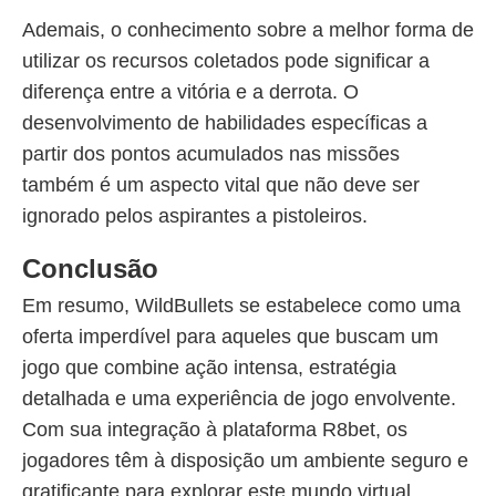
Ademais, o conhecimento sobre a melhor forma de
utilizar os recursos coletados pode significar a
diferença entre a vitória e a derrota. O
desenvolvimento de habilidades específicas a
partir dos pontos acumulados nas missões
também é um aspecto vital que não deve ser
ignorado pelos aspirantes a pistoleiros.
Conclusão
Em resumo, WildBullets se estabelece como uma
oferta imperdível para aqueles que buscam um
jogo que combine ação intensa, estratégia
detalhada e uma experiência de jogo envolvente.
Com sua integração à plataforma R8bet, os
jogadores têm à disposição um ambiente seguro e
gratificante para explorar este mundo virtual