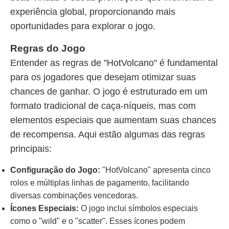
experiência global, proporcionando mais
oportunidades para explorar o jogo.
Regras do Jogo
Entender as regras de "HotVolcano" é fundamental
para os jogadores que desejam otimizar suas
chances de ganhar. O jogo é estruturado em um
formato tradicional de caça-níqueis, mas com
elementos especiais que aumentam suas chances
de recompensa. Aqui estão algumas das regras
principais:
Configuração do Jogo:
"HotVolcano" apresenta cinco
rolos e múltiplas linhas de pagamento, facilitando
diversas combinações vencedoras.
Ícones Especiais:
O jogo inclui símbolos especiais
como o "wild" e o "scatter". Esses ícones podem