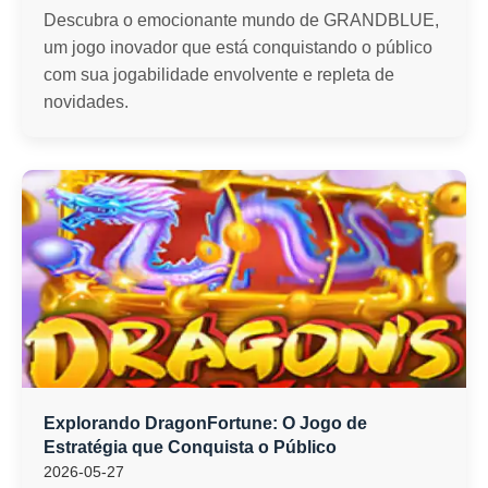
Descubra o emocionante mundo de GRANDBLUE,
um jogo inovador que está conquistando o público
com sua jogabilidade envolvente e repleta de
novidades.
Explorando DragonFortune: O Jogo de
Estratégia que Conquista o Público
2026-05-27