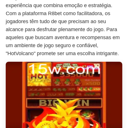
experiência que combina emoção e estratégia.
Com a plataforma R8bet como facilitadora, os
jogadores têm tudo de que precisam ao seu
alcance para desfrutar plenamente do jogo. Para
aqueles que buscam aventura e recompensas em
um ambiente de jogo seguro e confiável,
"HotVolcano" promete ser uma escolha intrigante.