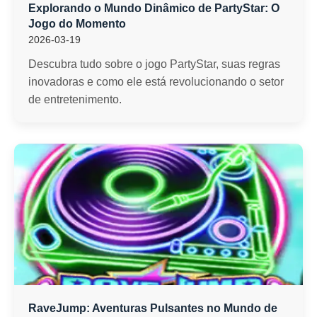
Explorando o Mundo Dinâmico de PartyStar: O
Jogo do Momento
2026-03-19
Descubra tudo sobre o jogo PartyStar, suas regras
inovadoras e como ele está revolucionando o setor
de entretenimento.
RaveJump: Aventuras Pulsantes no Mundo de