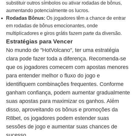
substituir outros símbolos ou ativar rodadas de bônus,
aumentando potencialmente os lucros.
Rodadas Bônus:
Os jogadores têm a chance de entrar
em rodadas de bônus emocionantes, onde
multiplicadores e giros grátis fazem parte da diversão.
Estratégias para Vencer
No mundo de "HotVolcano", ter uma estratégia
clara pode fazer toda a diferença. Recomenda-se
que os jogadores comecem com apostas menores
para entender melhor o fluxo do jogo e
identifiquem combinações frequentes. Conforme
ganham confiança, podem aumentar gradualmente
suas apostas para maximizar os ganhos. Além
disso, aproveitando os bônus e promoções da
R8bet, os jogadores podem estender suas
sessões de jogo e aumentar suas chances de
sucesso.