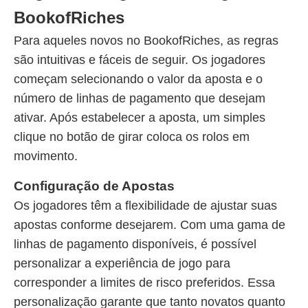
BookofRiches
Para aqueles novos no BookofRiches, as regras
são intuitivas e fáceis de seguir. Os jogadores
começam selecionando o valor da aposta e o
número de linhas de pagamento que desejam
ativar. Após estabelecer a aposta, um simples
clique no botão de girar coloca os rolos em
movimento.
Configuração de Apostas
Os jogadores têm a flexibilidade de ajustar suas
apostas conforme desejarem. Com uma gama de
linhas de pagamento disponíveis, é possível
personalizar a experiência de jogo para
corresponder a limites de risco preferidos. Essa
personalização garante que tanto novatos quanto