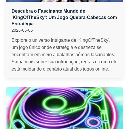
Descubra o Fascinante Mundo de
'KingOfTheSky': Um Jogo Quebra-Cabeças com
Estratégia
2026-05-05
Explore o universo intrigante de 'KingOfTheSky',
um jogo único onde estratégia e destreza se
encontram em meio a batalhas aéreas fascinantes.
Saiba mais sobre sua introdução, regras e como ele
está moldando o cenário atual dos jogos online.