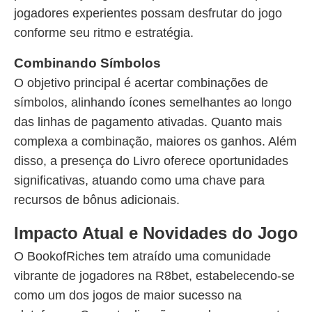
jogadores experientes possam desfrutar do jogo
conforme seu ritmo e estratégia.
Combinando Símbolos
O objetivo principal é acertar combinações de
símbolos, alinhando ícones semelhantes ao longo
das linhas de pagamento ativadas. Quanto mais
complexa a combinação, maiores os ganhos. Além
disso, a presença do Livro oferece oportunidades
significativas, atuando como uma chave para
recursos de bônus adicionais.
Impacto Atual e Novidades do Jogo
O BookofRiches tem atraído uma comunidade
vibrante de jogadores na R8bet, estabelecendo-se
como um dos jogos de maior sucesso na