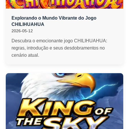
Explorando o Mundo Vibrante do Jogo
CHILIHUAHUA
2026-05-12
Descubra o emocionante jogo CHILIHUAHUA:
regras, introdução e seus desdobramentos no
cenário atual.