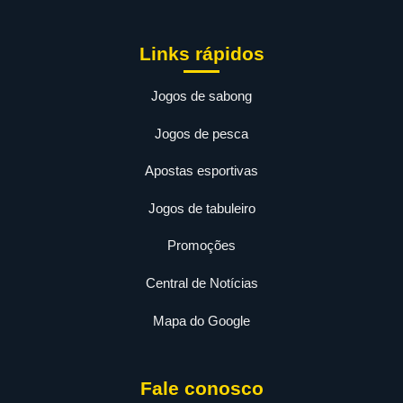
Links rápidos
Jogos de sabong
Jogos de pesca
Apostas esportivas
Jogos de tabuleiro
Promoções
Central de Notícias
Mapa do Google
Fale conosco