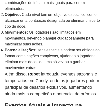
combinações de três ou mais iguais para serem
eliminados.
Objetivo:
Cada nível tem um objetivo específico, como
alcançar uma pontuação designada ou eliminar um certo
tipo de doce.
Movimentos:
Os jogadores são limitados em
movimentos, devendo planejar cuidadosamente para
maximizar suas ações.
Potencializações:
Itens especiais podem ser obtidos ao
formar combinações complexas, ajudando o jogador a
eliminar mais doces de uma só vez ou a ganhar
movimentos extras.
Além disso,
R8bet
introduziu eventos sazonais e
temporários em Candy, onde os jogadores podem
participar de desafios exclusivos, aumentando
ainda mais a competição e potencial de prêmios.
Eventos Atuais e Impacto na