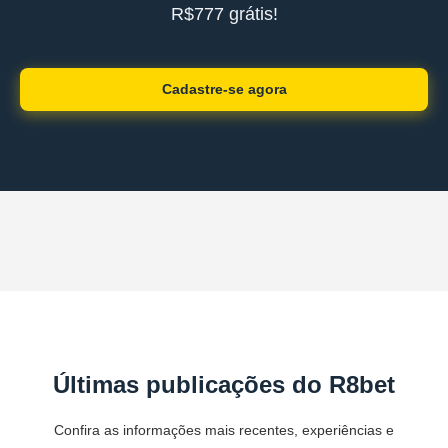
R$777 grátis!
Cadastre-se agora
Últimas publicações do R8bet
Confira as informações mais recentes, experiências e