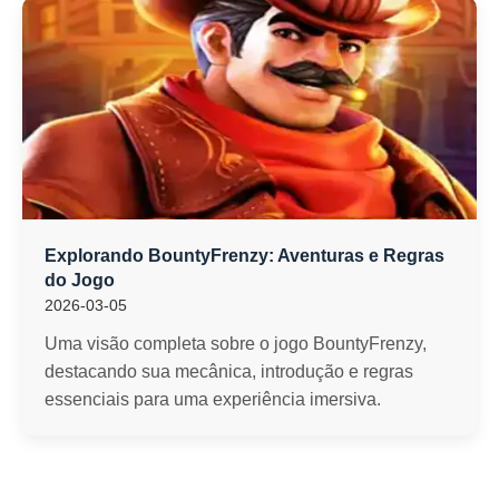
Explorando BountyFrenzy: Aventuras e Regras
do Jogo
2026-03-05
Uma visão completa sobre o jogo BountyFrenzy,
destacando sua mecânica, introdução e regras
essenciais para uma experiência imersiva.