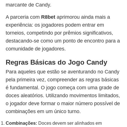
marcante de Candy.
A parceria com
R8bet
aprimorou ainda mais a
experiência: os jogadores podem entrar em
torneios, competindo por prêmios significativos,
destacando-se como um ponto de encontro para a
comunidade de jogadores.
Regras Básicas do Jogo Candy
Para aqueles que estão se aventurando no Candy
pela primeira vez, compreender as regras básicas
é fundamental. O jogo começa com uma grade de
doces aleatórios. Utilizando movimentos limitados,
o jogador deve formar o maior número possível de
combinações em um único turno.
Combinações:
Doces devem ser alinhados em