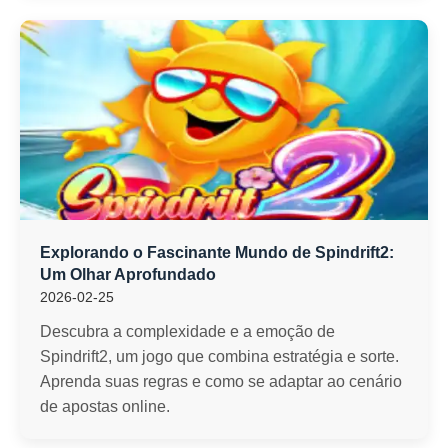
Explorando o Fascinante Mundo de Spindrift2:
Um Olhar Aprofundado
2026-02-25
Descubra a complexidade e a emoção de
Spindrift2, um jogo que combina estratégia e sorte.
Aprenda suas regras e como se adaptar ao cenário
de apostas online.