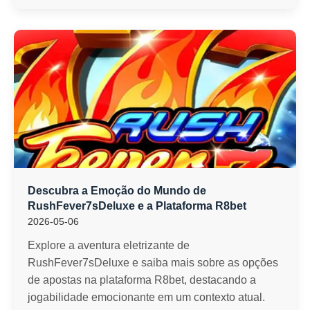
Descubra a Emoção do Mundo de
RushFever7sDeluxe e a Plataforma R8bet
2026-05-06
Explore a aventura eletrizante de
RushFever7sDeluxe e saiba mais sobre as opções
de apostas na plataforma R8bet, destacando a
jogabilidade emocionante em um contexto atual.