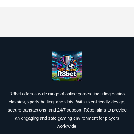
R8bet offers a wide range of online games, including casino
classics, sports betting, and slots. With user-friendly design,
secure transactions, and 24/7 support, R8bet aims to provide
an engaging and safe gaming environment for players
worldwide.